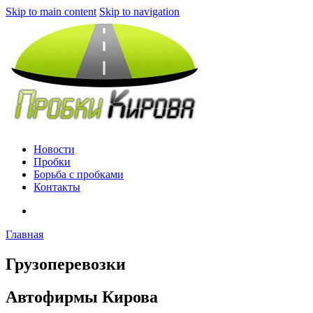
Skip to main content
Skip to navigation
Новости
Пробки
Борьба с пробками
Контакты
Главная
Грузоперевозки
Автофирмы Кирова