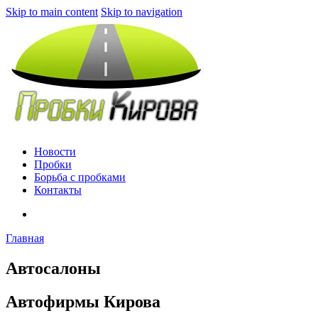
Skip to main content
Skip to navigation
Новости
Пробки
Борьба с пробками
Контакты
Главная
Автосалоны
Автофирмы Кирова