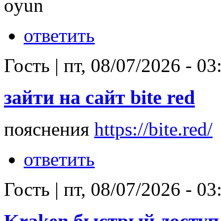
oyun
ответить
Гость
|
пт, 08/07/2026 - 03
зайти на сайт bite red
пояснения
https://bite.red/
ответить
Гость
|
пт, 08/07/2026 - 03