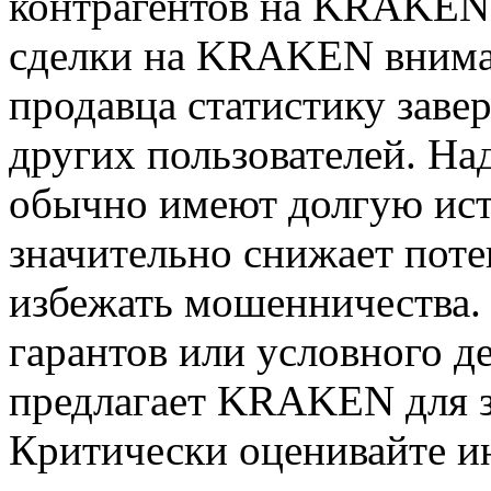
контрагентов на KRAKEN
сделки на KRAKEN внима
продавца статистику заве
других пользователей. 
обычно имеют долгую ист
значительно снижает пот
избежать мошенничества.
гарантов или условного д
предлагает KRAKEN для з
Критически оценивайте и