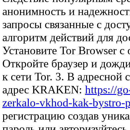
анонимность и надежност
запросы связанные с до
алгоритм действий для д
Установите Tor Browser с 
Откройте браузер и дожд
к сети Tor. 3. В адресной
адрес KRAKEN:
https://g
zerkalo-vkhod-kak-bystro-p
регистрацию создав уник
пароль или авторизуйтес