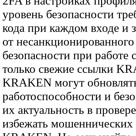
2FA в настройках профил
уровень безопасности тр
кода при каждом входе и
от несанкционированного
безопасности при работе
только свежие ссылки KR
KRAKEN могут обновлять
работоспособности и безо
их актуальность в провер
избежать мошеннических