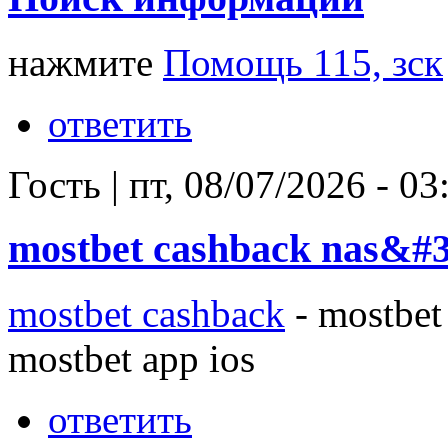
нажмите
Помощь 115, зск
ответить
Гость
|
пт, 08/07/2026 - 03
mostbet cashback nas&#3
mostbet cashback
- mostbet 
mostbet app ios
ответить