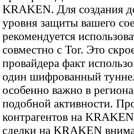
KRAKEN. Для создания д
уровня защиты вашего с
рекомендуется использов
совместно с Tor. Это скро
провайдера факт использо
один шифрованный туннел
особенно важно в регион
подобной активности. Пр
контрагентов на KRAKEN
сделки на KRAKEN внима