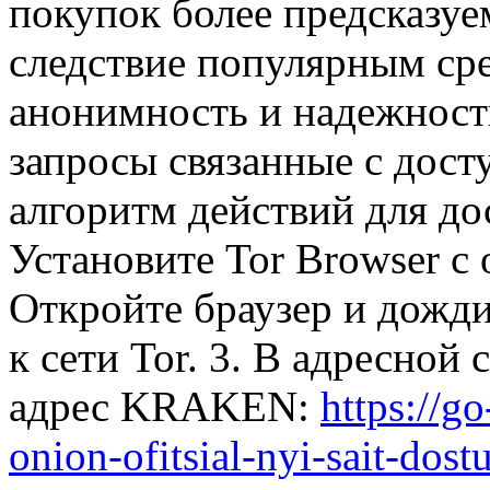
покупок более предсказу
следствие популярным ср
анонимность и надежност
запросы связанные с до
алгоритм действий для д
Установите Tor Browser с 
Откройте браузер и дожд
к сети Tor. 3. В адресной
адрес KRAKEN:
https://g
onion-ofitsial-nyi-sait-dostu