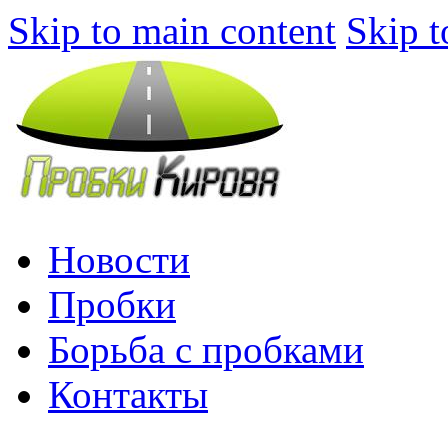
Skip to main content
Skip t
Новости
Пробки
Борьба с пробками
Контакты