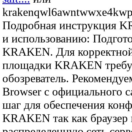
krakenqwl6awntwwxe4kwp
Подробная инструкция K
и использованию: Подгото
KRAKEN. Для корректной
площадки KRAKEN требуе
обозреватель. Рекомендуем
Browser с официального с
шаг для обеспечения кон
KRAKEN так как браузер 
распределенную сеть серв