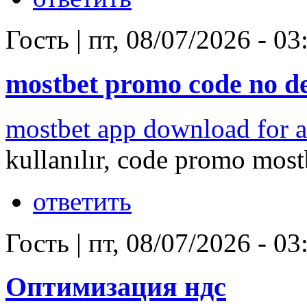
Гость
|
пт, 08/07/2026 - 03
mostbet promo code no de
mostbet app download for 
kullanılır, code promo most
ответить
Гость
|
пт, 08/07/2026 - 03
Оптимизация ндс