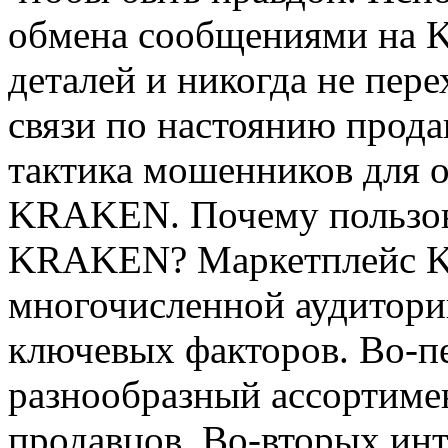
обмена сообщениями на 
деталей и никогда не пер
связи по настоянию продав
тактика мошенников для 
KRAKEN. Почему пользов
KRAKEN? Маркетплейс K
многочисленной аудитори
ключевых факторов. Во-п
разнообразный ассортиме
продавцов. Во-вторых ин