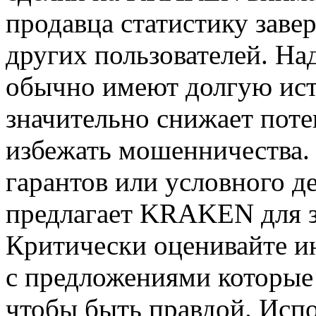
продавца статистику заве
других пользователей. 
обычно имеют долгую ист
значительно снижает пот
избежать мошенничества.
гарантов или условного д
предлагает KRAKEN для з
Критически оценивайте и
с предложениями которые
чтобы быть правдой. Исп