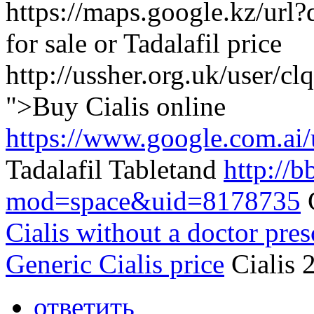
https://maps.google.kz/url?
for sale or Tadalafil price
http://ussher.org.uk/user/
">Buy Cialis online
https://www.google.com.ai/u
Tadalafil Tabletand
http://
mod=space&uid=8178735
C
Cialis without a doctor pres
Generic Cialis price
Cialis 
ответить