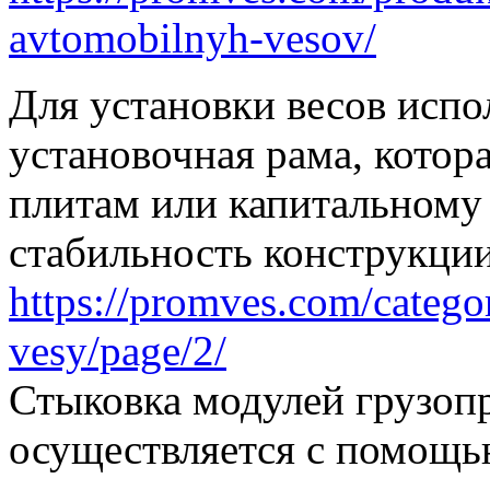
avtomobilnyh-vesov/
Для установки весов испо
установочная рама, котор
плитам или капитальному
стабильность конструкци
https://promves.com/catego
vesy/page/2/
Стыковка модулей грузо
осуществляется с помощь