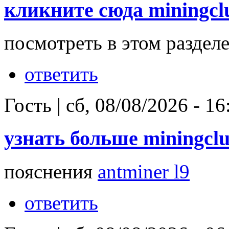
кликните сюда miningcl
посмотреть в этом раздел
ответить
Гость
|
сб, 08/08/2026 - 16
узнать больше miningcl
пояснения
antminer l9
ответить