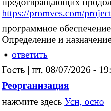
предотвращающих продол
https://promves.com/project
программное обеспечение 
Определение и назначени
ответить
Гость
|
пт, 08/07/2026 - 19
Реорганизация
нажмите здесь
Усн, осно