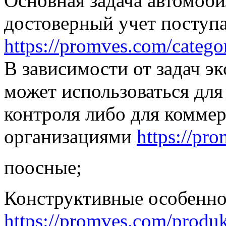
Основная задача автомоб
достоверный учет поступ
https://promves.com/catego
В зависимости от задач э
может использоваться для
контроля либо для комме
организациями
https://pr
поосные;
Конструктивные особенно
https://promves.com/produ