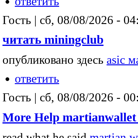
ответить
Гость
|
сб, 08/08/2026 - 04
читать miningclub
опубликовано здесь
asic 
ответить
Гость
|
сб, 08/08/2026 - 00
More Help martianwallet 
read what he said
martian w