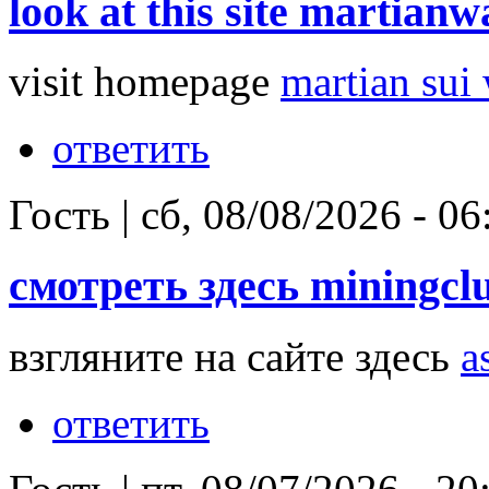
look at this site martianwa
visit homepage
martian sui 
ответить
Гость
|
сб, 08/08/2026 - 06
смотреть здесь miningcl
взгляните на сайте здесь
a
ответить